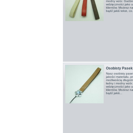
modny wzór. Gadże
wdzięczności jako 
klientów. Możesz n
bądź jakiś tekst, co.
Osobisty Pasek
Nasz osobisty pase
jakości materiału, p
możliwością długot
ładny i modny wzór
wdzięczności jako 
klientów. Możesz n
bądź jakiś...