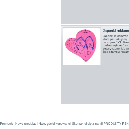
Japonki rekla
Japonki reklamowe 
które produkujemy.
tworzywa EVA. Pase
można wykonać na 
zewnętrzenej lub w
ślad i zamów rekla
Promocje
Nowe produkty
Najczęściej kupowane
Skontaktuj się z nami
PRODUKTY REK