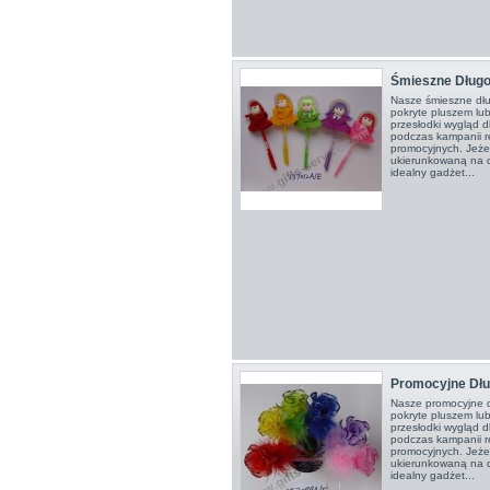
Śmieszne Długo
Nasze śmieszne dłu
pokryte pluszem lu
przesłodki wygląd 
podczas kampanii r
promocyjnych. Jeże
ukierunkowaną na dz
idealny gadżet...
Promocyjne Dłu
Nasze promocyjne d
pokryte pluszem lu
przesłodki wygląd 
podczas kampanii r
promocyjnych. Jeże
ukierunkowaną na dz
idealny gadżet...