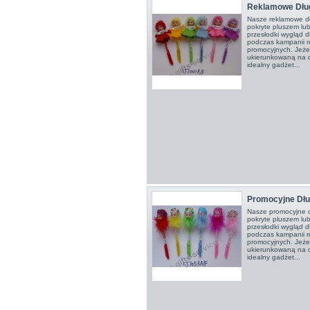
Reklamowe Dłu
Nasze reklamowe dł
pokryte pluszem lu
przesłodki wygląd 
podczas kampanii r
promocyjnych. Jeże
ukierunkowaną na dz
idealny gadżet...
Promocyjne Dłu
Nasze promocyjne d
pokryte pluszem lu
przesłodki wygląd 
podczas kampanii r
promocyjnych. Jeże
ukierunkowaną na dz
idealny gadżet...