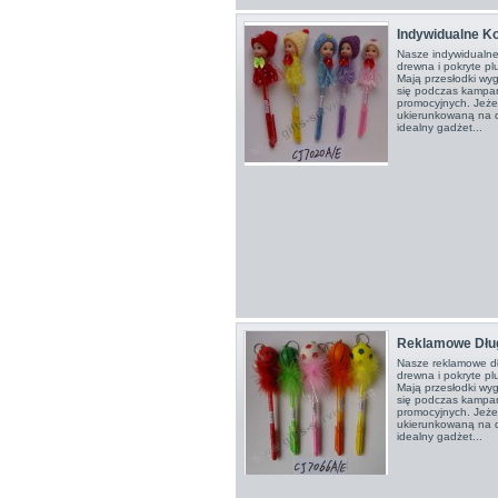
Indywidualne K
Nasze indywidualne
drewna i pokryte p
Mają przesłodki wy
się podczas kampan
promocyjnych. Jeże
ukierunkowaną na dz
idealny gadżet...
Reklamowe Dłu
Nasze reklamowe d
drewna i pokryte p
Mają przesłodki wy
się podczas kampan
promocyjnych. Jeże
ukierunkowaną na dz
idealny gadżet...