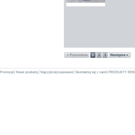
« Poprzednia
1
2
3
Następna »
Promocje
Nowe produkty
Najczęściej kupowane
Skontaktuj się z nami
PRODUKTY REK