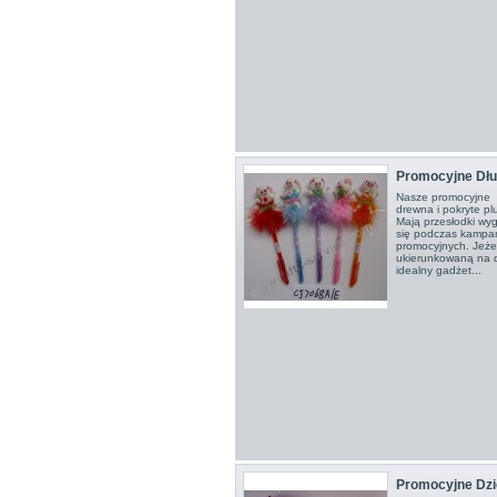
Promocyjne Dłu
Nasze promocyjne 
drewna i pokryte p
Mają przesłodki wy
się podczas kampan
promocyjnych. Jeże
ukierunkowaną na dz
idealny gadżet...
Promocyjne Dzi