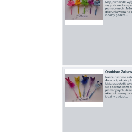
Mają przesłodki wy
się podczas kampan
promocyjnych. Jeże
ukierunkowaną na dz
idealny gadżet...
Osobiste Zabaw
Nasze osobiste za
drewna i pokryte p
Mają przesłodki wy
się podczas kampan
promocyjnych. Jeże
ukierunkowaną na dz
idealny gadżet...