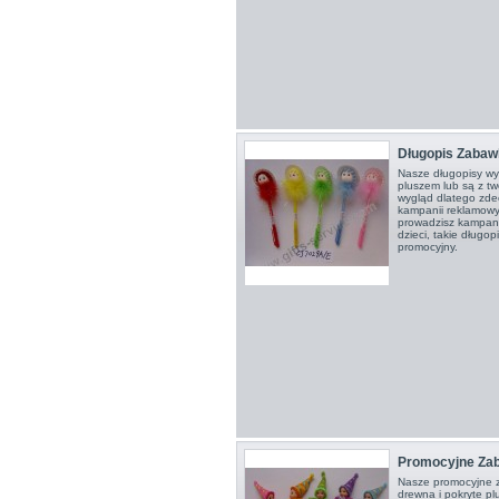
Długopis Zabaw
Nasze długopisy wy
pluszem lub są z t
wygląd dlatego zde
kampanii reklamowy
prowadzisz kampan
dzieci, takie długo
promocyjny.
Promocyjne Za
Nasze promocyjne 
drewna i pokryte p