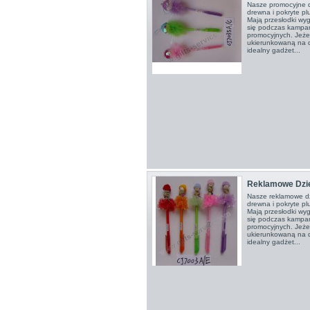
Nasze promocyjne d
drewna i pokryte p
Mają przesłodki wy
się podczas kampan
promocyjnych. Jeże
ukierunkowaną na dz
idealny gadżet...
Reklamowe Dzie
Nasze reklamowe dz
drewna i pokryte p
Mają przesłodki wy
się podczas kampan
promocyjnych. Jeże
ukierunkowaną na dz
idealny gadżet...