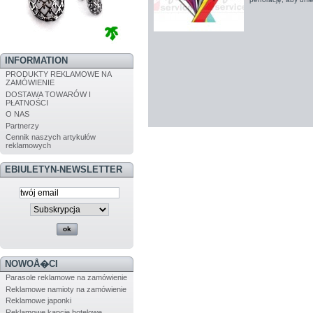
INFORMATION
PRODUKTY REKLAMOWE NA
ZAMÓWIENIE
DOSTAWA TOWARÓW I
PŁATNOŚCI
O NAS
Partnerzy
Cennik naszych artykułów
reklamowych
EBIULETYN-NEWSLETTER
NOWOÅ�CI
Parasole reklamowe na zamówienie
Reklamowe namioty na zamówienie
Reklamowe japonki
Reklamowe kapcie hotelowe