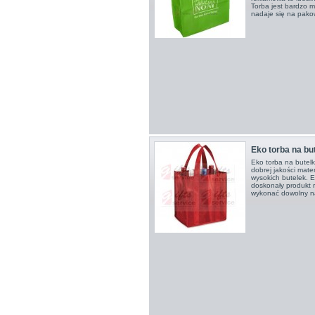
Torba jest bardzo m
nadaje się na pakow
Eko torba na but
Eko torba na butelk
dobrej jakości mate
wysokich butelek. E
doskonały produkt 
wykonać dowolny nad