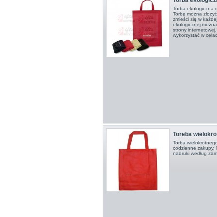
Torba ekologiczna 
Torbę można złożyć,
zmieści się w każde
ekologicznej możn
strony internetowej
wykorzystać w cela
Toreba wielokro
Torba wielokrotnego
codzienne zakupy. 
nadruki według zamó