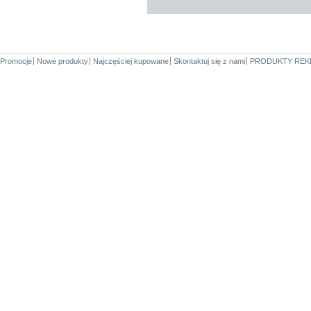
Promocje
Nowe produkty
Najczęściej kupowane
Skontaktuj się z nami
PRODUKTY REK