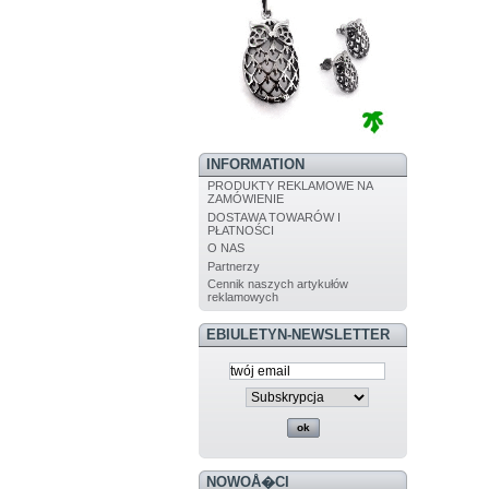
INFORMATION
PRODUKTY REKLAMOWE NA
ZAMÓWIENIE
DOSTAWA TOWARÓW I
PŁATNOŚCI
O NAS
Partnerzy
Cennik naszych artykułów
reklamowych
EBIULETYN-NEWSLETTER
NOWOÅ�CI