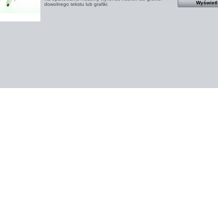
Wyświetl
dowolnego tekstu lub grafiki.