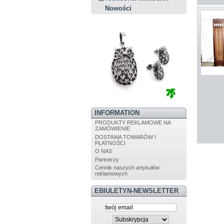
Nowości
INFORMATION
PRODUKTY REKLAMOWE NA
ZAMÓWIENIE
DOSTAWA TOWARÓW I
PŁATNOŚCI
O NAS
Partnerzy
Cennik naszych artykułów
reklamowych
EBIULETYN-NEWSLETTER