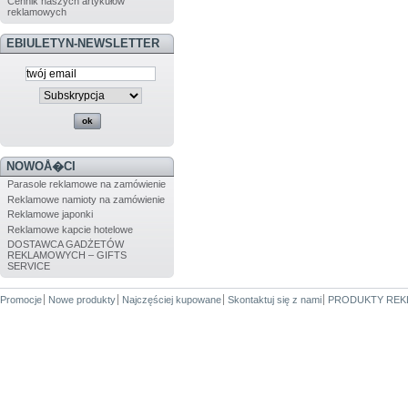
Cennik naszych artykułów
reklamowych
EBIULETYN-NEWSLETTER
NOWOÅ�CI
Parasole reklamowe na zamówienie
Reklamowe namioty na zamówienie
Reklamowe japonki
Reklamowe kapcie hotelowe
DOSTAWCA GADŻETÓW
REKLAMOWYCH – GIFTS
SERVICE
Promocje
Nowe produkty
Najczęściej kupowane
Skontaktuj się z nami
PRODUKTY REK